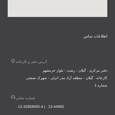
اطلاعات تماس
آدرس دفتر و کارخانه
دفتر مرکزی : گیلان - رشت - بلوار خرمشهر
کارخانه : گیلان - منطقه آزاد بندر انزلی - شهرک صنعتی
شماره 1
شماره تماس
۰13-44960 | ۰13-32858600-4