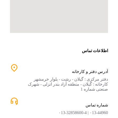
اطلاعات تماس
آدرس دفتر و کارخانه
دفتر مرکزی : گیلان - رشت - بلوار خرمشهر
کارخانه : گیلان - منطقه آزاد بندر انزلی - شهرک
صنعتی شماره 1
شماره تماس
۰13-44960 | ۰13-32858600-4