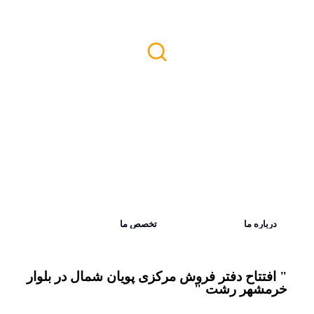
درباره ما
تخصص ما
" افتتاح دفتر فروش مرکزی پویان شمال در بلوار
خرمشهر رشت "