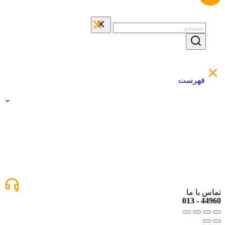
فهرست
تماس با ما
44960 - 013