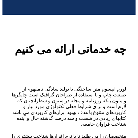
چه خدماتی ارائه می کنیم
لورم ایپسوم متن ساختگی با تولید سادگی نامفهوم از
صنعت چاپ و با استفاده از طراحان گرافیک است چاپگرها
و متون بلکه روزنامه و مجله در ستون و سطرآنچنان که
لازم است و برای شرایط فعلی تکنولوژی مورد نیاز و
کاربردهای متنوع با هدف بهبود ابزارهای کاربردی می باشد
کتابهای زیادی در شصت و سه درصد گذشته حال و آینده
شناخت فراوان جامعه.
متخصصان را می طلبد تا با نرم افزارها شناخت بیشتری را