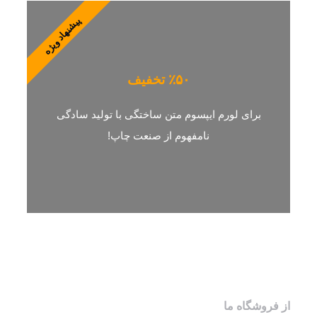
پیشنهاد ویژه
٪۵۰ تخفیف
برای لورم ایپسوم متن ساختگی با تولید سادگی
نامفهوم از صنعت چاپ!
از فروشگاه ما