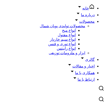
خانه
درباره ما
محصولات
محصولات تولیدی پویان شمال
انواع میخ
انواع مفتول
انواع سیم خاردار
انواع توری و فنس
انواع رابیتس
ابزار و ملزومات توزیعی
گالری
اخبار و مقالات
همکاری با ما
ارتباط با ما