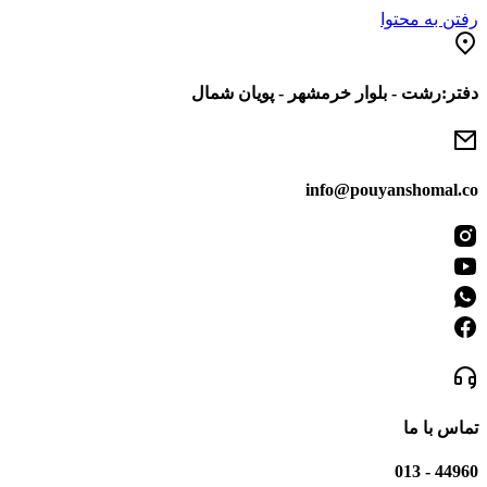
رفتن به محتوا
دفتر:رشت - بلوار خرمشهر - پویان شمال
info@pouyanshomal.co
تماس با ما
44960 - 013