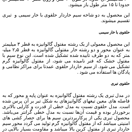
حدودا تا ۱۵ متر طول باز می­شود.
این محصول به دو شاخه سیم خاردار حلقوی با خار سیمی و تبری
تقسیم می­شوند.
حلقوی با خار سیمی
این محصول معمولی از یک رشته مفتول گالوانیزه به قطر ۳ میلیمتر
به عنوان محور و دو رشته خار مفتولی گالوانیزه به قطر ۲٫۵ میلی­
متر که به دو طرف تابیده شده تشکیل شده است. این نوع سیم با
مفتول خشک که فنر نامیده می شود، از مفتول گالوانیزه گرم
تشکیل می شود. از سیم خاردار حلقوی عمدتا برای مراکز نظامی و
پادگان ها استفاده می شود .
حلقوی تبری
در مدل تبری یک رشته مفتول گالوانیزه به عنوان پایه و محور که به
فاصله ­های معین تیغ­های گالوانیزه­ای به شکل تبر بر آن پرس شده
است. مدل حلقوی نسبت به مدل خطی از قدرت و کارایی بالاتری
برخوردار بوده و قیمت آن‌­ها نسبت به مدل خطی گرانتر می‌­باشد.
محصول تبری یکی از پرکاربرد­ترین سیم­ ها برای حصار کشی­ های
امنیتی می­باشد که از مفتول گالوانیزه گرم تولید می گردد محور سیم
خاردار تبری از مفتول کربن بالا می­باشد و مقاومت بسیار بالایی در