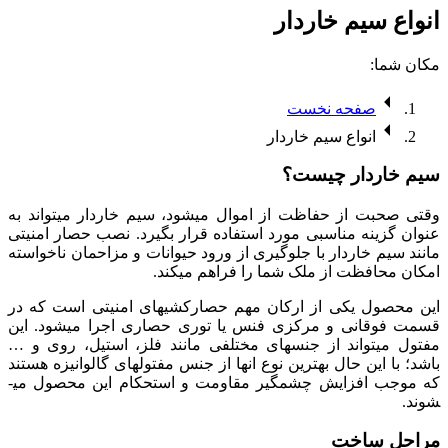
انواع سیم خاردار
مکان شما:
صفحه نخست
انواع سیم خاردار
سیم خاردار چیست؟
وقتی صحبت از حفاظت از اموال می­شود، سیم خاردار می­تواند به
عنوان گزینه مناسبی مورد استفاده قرار بگیرد. نصب حصار امنیتی
مانند سیم خاردار با جلوگیری از ورود حیوانات و مزاحمان ناخواسته
امکان محافظت از ملک شما را فراهم می­کند.
این محصول یکی از ارکان مهم حصارکشی­های امنیتی است که در
قسمت فوقانی و مرکزی فنس یا توری حصاری اجرا می­شود. این
مفتول می­تواند از جنس­های مختلفی مانند فلز، استیل، روی و …
باشد؛ با این حال بهترین نوع انها از جنس مفتول­های گالوانیزه هستند
که موجب افزایش چشمگیر مقاومت و استحکام این محصول می­
شوند.
مراحل ساخت