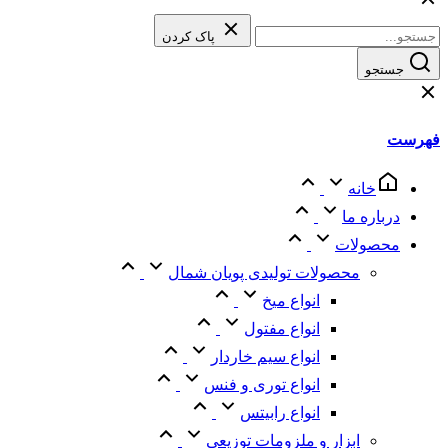
پاک کردن
جستجو
فهرست
خانه
درباره ما
محصولات
محصولات تولیدی پویان شمال
انواع میخ
انواع مفتول
انواع سیم خاردار
انواع توری و فنس
انواع رابیتس
ابزار و ملزومات توزیعی