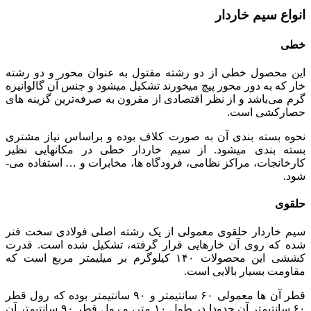
انواع سیم خاردار
خطی
این محصول خطی از دو رشته مفتول به عنوان محور و دو رشته
خار که به دور محور پیچ می­خورند تشکیل می­شود و جنس آن گالوانیزه
گرم می‌­باشد و از نظر اقتصادی از مقرون به صرفه­‌ترین گزینه­ های
حصارکشی است.
نحوه بسته بندی آن به صورت کلاف بوده و براساس نیاز مشتری
بسته بندی می­شود. از سیم خاردار خطی در مکان­هایی نظیر
کارخانجات، مراکز نظامی، فرودگاه ها، مخابرات و … استفاده می‌­
شود.
حلقوی
سیم خاردار حلقوی معمولی از یک رشته اصلی فولادی سخت فنر
شده که روی آن خارهایی قرار گرفته، تشکیل شده است. قدرت
کششی این محصولات ۱۴۰ کیلوگرم بر میلیمتر مربع است که
مقاومت بسیار بالایی است.
قطر آن ها معمولی ۶۰ سانتیمتر و ۹۰ سانتیمتر بوده که رول قطر
۶۰ سانتیمتر آن حدودا در طول ۱۰ متر، و رول قطر ۹۰ سانتی­متر آن