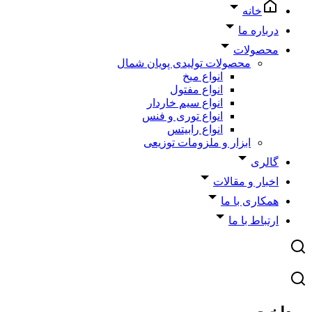
خانه
درباره ما
محصولات
محصولات تولیدی پویان شمال
انواع میخ
انواع مفتول
انواع سیم خاردار
انواع توری و فنس
انواع رابیتس
ابزار و ملزومات توزیعی
گالری
اخبار و مقالات
همکاری با ما
ارتباط با ما