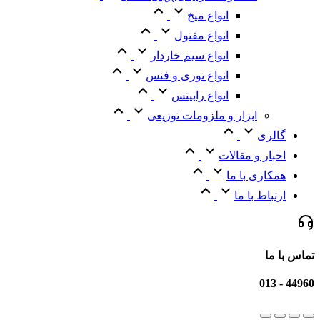
انواع میخ
انواع مفتول
انواع سیم خاردار
انواع توری و فنس
انواع رابیتس
ابزار و ملزومات توزیعی
گالری
اخبار و مقالات
همکاری با ما
ارتباط با ما
تماس با ما
44960 - 013