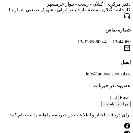
دفتر مرکزی : گیلان - رشت - بلوار خرمشهر
کارخانه : گیلان - منطقه آزاد بندر انزلی - شهرک صنعتی شماره 1
شماره تماس
۰13-44960 | ۰13-32858600-4
ایمیل
info@pouyanshomal.co
عضویت در خبرنامه
Email
مرا ثبت نام کن
برای دریافت اخبار و اطلاعات در خبرنامه ماهانه ما ثبت نام کنید.