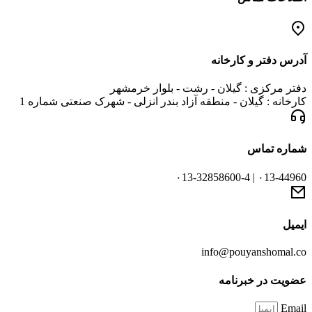
آدرس دفتر و کارخانه
دفتر مرکزی : گیلان - رشت - بلوار خرمشهر
کارخانه : گیلان - منطقه آزاد بندر انزلی - شهرک صنعتی شماره 1
شماره تماس
۰13-44960 | ۰13-32858600-4
ایمیل
info@pouyanshomal.co
عضویت در خبرنامه
Email