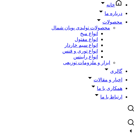
خانه
درباره ما
محصولات
محصولات تولیدی پویان شمال
انواع میخ
انواع مفتول
انواع سیم خاردار
انواع توری و فنس
انواع رابیتس
ابزار و ملزومات توزیعی
گالری
اخبار و مقالات
همکاری با ما
ارتباط با ما