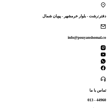
رفتن
به
محتوا
دفتر:رشت - بلوار خرمشهر - پویان شمال
info@pouyanshomal.co
تماس با ما
44960 - 013