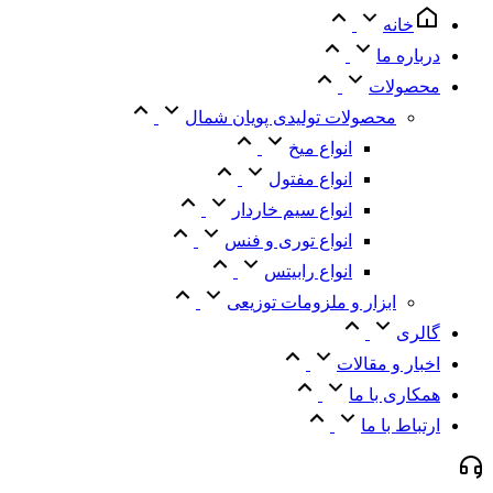
خانه
درباره ما
محصولات
محصولات تولیدی پویان شمال
انواع میخ
انواع مفتول
انواع سیم خاردار
انواع توری و فنس
انواع رابیتس
ابزار و ملزومات توزیعی
گالری
اخبار و مقالات
همکاری با ما
ارتباط با ما