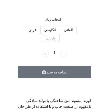
انتخاب زبان
آلمانی
انگلیسی
عربی
فارسی
﹢
﹣
اضافه به سبد
لورم ایپسوم متن ساختگی با تولید سادگی
نامفهوم از صنعت چاپ و با استفاده از طراحان