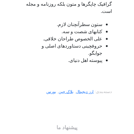
گرافیک چاپگرها و متون بلکه روزنامه و مجله
است.
ستون سطرآنچنان لازم.
کتابهای شصت و سه.
علی الخصوص طراحان خلاقی.
حروفچینی دستاوردهای اصلی و
جوابگو.
پیوسته اهل دنیای.
دسته‌بندی:
ارز دیجیتال
,
بلاک چین
,
بورس
پیشنهاد ما