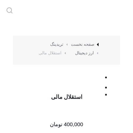
مکان شما:
صفحه نخست
تریدینگ
ارز دیجیتال
استقلال مالی
استقلال مالی
400,000
تومان