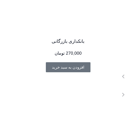
بانکداری بازرگانی
270,000
تومان
افزودن به سبد خرید