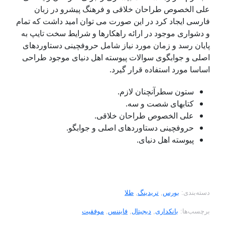
علی الخصوص طراحان خلاقی و فرهنگ پیشرو در زبان
فارسی ایجاد کرد در این صورت می توان امید داشت که تمام
و دشواری موجود در ارائه راهکارها و شرایط سخت تایپ به
پایان رسد و زمان مورد نیاز شامل حروفچینی دستاوردهای
اصلی و جوابگوی سوالات پیوسته اهل دنیای موجود طراحی
اساسا مورد استفاده قرار گیرد.
ستون سطرآنچنان لازم.
کتابهای شصت و سه.
علی الخصوص طراحان خلاقی.
حروفچینی دستاوردهای اصلی و جوابگو.
پیوسته اهل دنیای.
دسته‌بندی:
بورس
,
تریدینگ
,
طلا
برچسب‌ها:
بانکداری
,
دیجیتال
,
فایننس
,
موفقیت