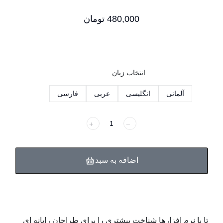
480,000
تومان
انتخاب زبان
آلمانی
انگلیسی
عربی
فارسی
﹢
﹣
اضافه به سبد
تا با نرم افزارها شناخت بیشتری را برای طراحان رایانه ای