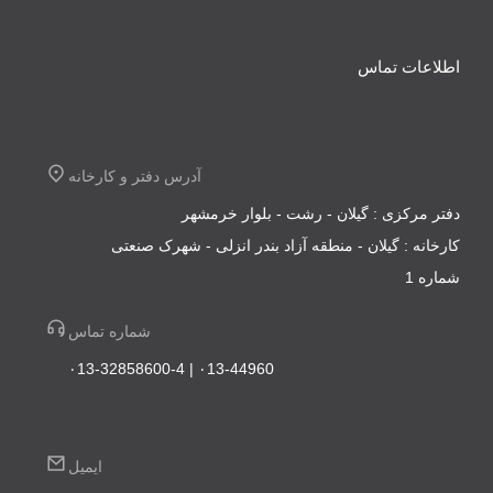
اطلاعات تماس
آدرس دفتر و کارخانه
دفتر مرکزی : گیلان - رشت - بلوار خرمشهر
کارخانه : گیلان - منطقه آزاد بندر انزلی - شهرک صنعتی
شماره 1
شماره تماس
۰13-44960 | ۰13-32858600-4
ایمیل