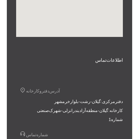
اطلاعات تماس
آدرس دفتر و کارخانه
دفتر مرکزی : گیلان - رشت - بلوار خرمشهر
کارخانه : گیلان - منطقه آزاد بندر انزلی - شهرک صنعتی
شماره 1
شماره تماس