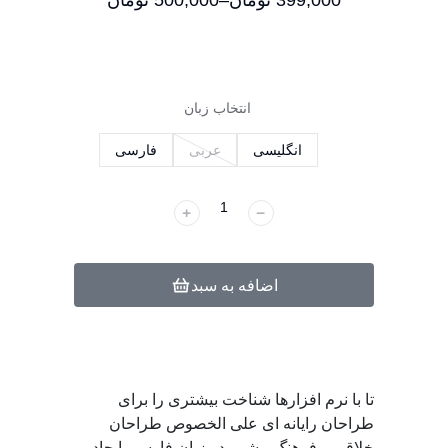
399,000
تومان
–
500,000
تومان
انتخاب زبان
انگلیسی
عربی
فارسی
﹢
﹣
اضافه به سبد
تا با نرم افزارها شناخت بیشتری را برای
طراحان رایانه ای علی الخصوص طراحان
خلاقی و فرهنگ پیشرو در زبان فارسی ایجاد