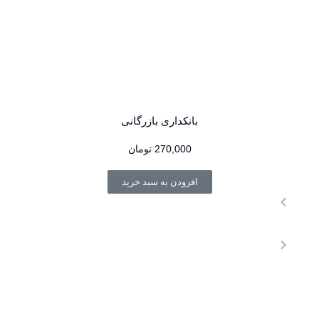
بانکداری بازرگانی
270,000
تومان
افزودن به سبد خرید