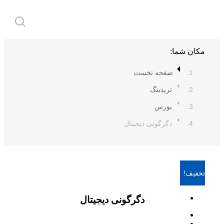
مکان شما:
صفحه نخست
تریدینگ
بورس
دگرگونی دیجیتال
تخفیف!
دگرگونی دیجیتال