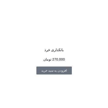
بانکداری خرد
270,000
تومان
افزودن به سبد خرید