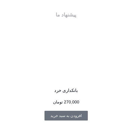
پیشنهاد ما
بانکداری خرد
270,000
تومان
افزودن به سبد خرید