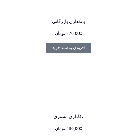
بانکداری بازرگانی
270,000
تومان
افزودن به سبد خرید
وفاداری مشتری
480,000
تومان