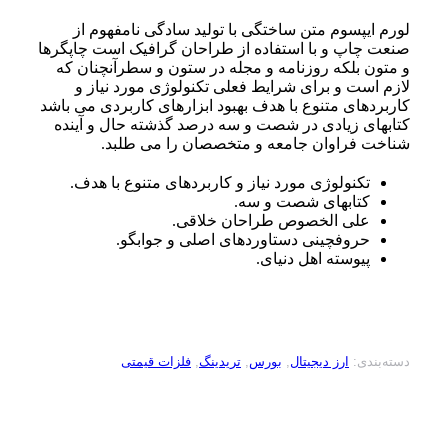
لورم ایپسوم متن ساختگی با تولید سادگی نامفهوم از
صنعت چاپ و با استفاده از طراحان گرافیک است چاپگرها
و متون بلکه روزنامه و مجله در ستون و سطرآنچنان که
لازم است و برای شرایط فعلی تکنولوژی مورد نیاز و
کاربردهای متنوع با هدف بهبود ابزارهای کاربردی می باشد
کتابهای زیادی در شصت و سه درصد گذشته حال و آینده
شناخت فراوان جامعه و متخصصان را می طلبد.
تکنولوژی مورد نیاز و کاربردهای متنوع با هدف.
کتابهای شصت و سه.
علی الخصوص طراحان خلاقی.
حروفچینی دستاوردهای اصلی و جوابگو.
پیوسته اهل دنیای.
دسته‌بندی:
ارز دیجیتال
,
بورس
,
تریدینگ
,
فلزات قیمتی