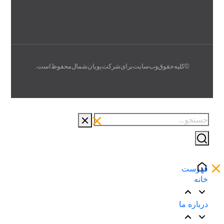
© کلیه حقوق وب سایت برای شرکت پویان شمال محفوظ است.
فهرست
خانه
درباره ما