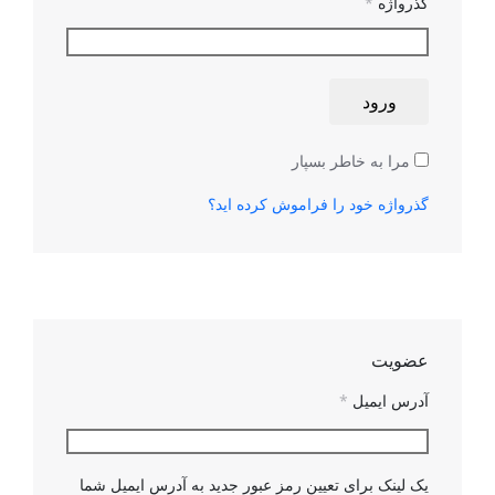
گذرواژه
*
ورود
مرا به خاطر بسپار
گذرواژه خود را فراموش کرده اید؟
عضویت
آدرس ایمیل
*
یک لینک برای تعیین رمز عبور جدید به آدرس ایمیل شما