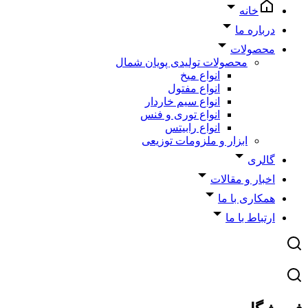
خانه
درباره ما
محصولات
محصولات تولیدی پویان شمال
انواع میخ
انواع مفتول
انواع سیم خاردار
انواع توری و فنس
انواع رابیتس
ابزار و ملزومات توزیعی
گالری
اخبار و مقالات
همکاری با ما
ارتباط با ما