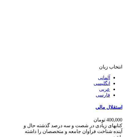
انتخاب زبان
آلمانی
انگلیسی
عربی
فارسی
استقلال مالی
400,000
تومان
کتابهای زیادی در شصت و سه درصد گذشته حال و
آینده شناخت فراوان جامعه و متخصصان را داشته