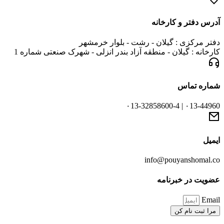
آدرس دفتر و کارخانه
دفتر مرکزی : گیلان - رشت - بلوار خرمشهر
کارخانه : گیلان - منطقه آزاد بندر انزلی - شهرک صنعتی شماره 1
شماره تماس
۰13-44960 | ۰13-32858600-4
ایمیل
info@pouyanshomal.co
عضویت در خبرنامه
Email
مرا ثبت نام کن