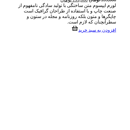
اصلی
فعلی
لورم ایپسوم متن ساختگی با تولید سادگی نامفهوم از
399,000 تومان
199,000 تومان
صنعت چاپ و با استفاده از طراحان گرافیک است
بود.
است.
چاپگرها و متون بلکه روزنامه و مجله در ستون و
سطرآنچنان که لازم است.
افزودن به سبد خرید