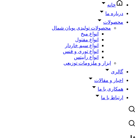
خانه
درباره ما
محصولات
محصولات تولیدی پویان شمال
انواع میخ
انواع مفتول
انواع سیم خاردار
انواع توری و فنس
انواع رابیتس
ابزار و ملزومات توزیعی
گالری
اخبار و مقالات
همکاری با ما
ارتباط با ما